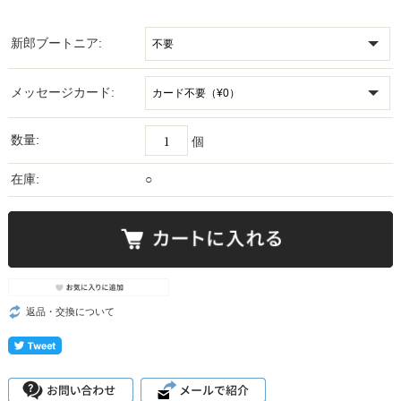
新郎ブートニア:
メッセージカード:
数量:
個
在庫:
○
返品・交換について