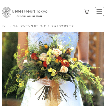
TOP
ベル・フルール ウエディング
シュトラウスブーケ