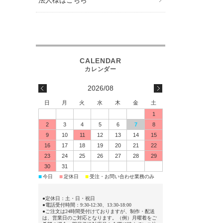
2026/08
日
月
火
水
木
金
土
1
2
3
4
5
6
7
8
9
10
11
12
13
14
15
16
17
18
19
20
21
22
23
24
25
26
27
28
29
30
31
今日
定休日
受注・お問い合わせ業務のみ
■
■
■
●定休日：土・日・祝日
●電話受付時間：9:30-12:30、13:30-18:00
●ご注文は24時間受付けておりますが、制作・配送
は、営業日のご対応となります。（例）月曜着をご