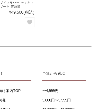
ブドフラワー セミキャ
ブーケ 正統派
¥49,500
(税込)
け
予算から選ぶ
向け案内TOP
〜4,999円
価格別
5,000円〜9,999円