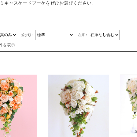
ミキャスケードブーケをぜひお選びください。
並び順：
在庫：
3件を表示