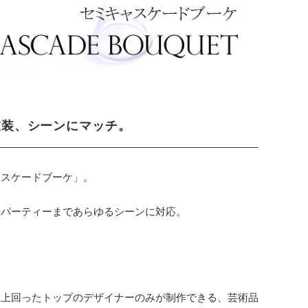
衣装、シーンにマッチ。
ャスケードブーケ」。
のパーティーまであらゆるシーンに対応。
を上回ったトップのデザイナーのみが制作できる、芸術品