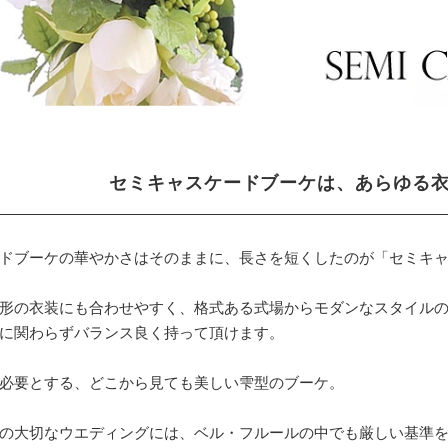
セミキャスケードブーケは、あらゆる
ドブーケの華やかさはそのままに、長さを短くしたのが「セミキ
形の衣装にも合わせやすく、格式ある式場からモダンなスタイル
に関わらずバランス良く持って頂けます。
必要とする、どこから見ても美しい雫型のブーケ。
の大切なウエディングには、ベル・フルールの中でも厳しい基準