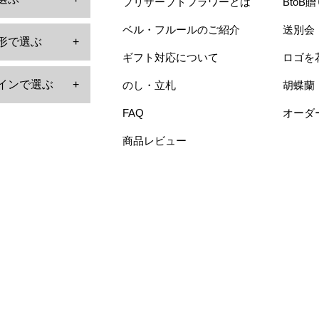
プリザーブドフラワーとは
BtoB
ベル・フルールのご紹介
送別会
形で選ぶ
+
ギフト対応について
ロゴを
インで選ぶ
+
のし・立札
胡蝶蘭
FAQ
オーダ
商品レビュー