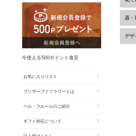
器・
デザ
今使える500ポイント進呈
お気に入りリスト
プリザーブドフラワーとは
ベル・フルールのご紹介
ギフト対応について
法人様はこちら