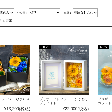
並び順：
在庫：
5件を表示
ドフラワー ひまわり
プリザーブドフラワー ひまわり
プリザー
プリフォトL
ガラスド
¥13,200
(税込)
¥22,000
(税込)