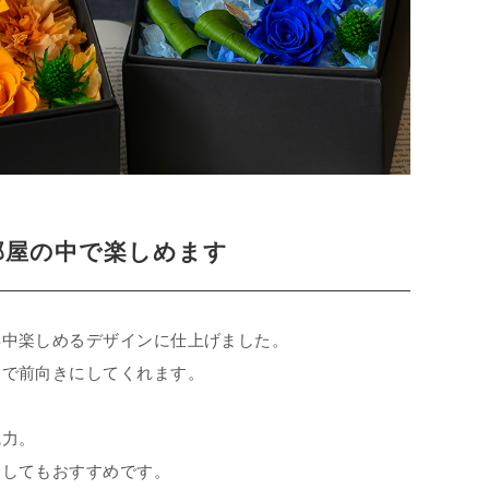
部屋の中で楽しめます
年中楽しめるデザインに仕上げました。
まで前向きにしてくれます。
魅力。
としてもおすすめです。