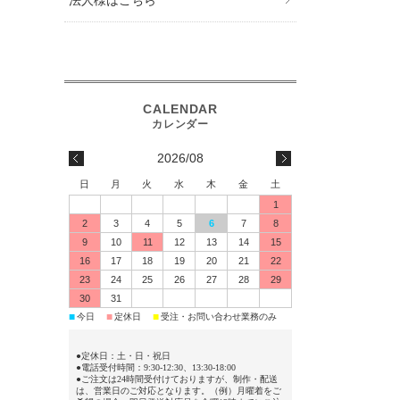
2026/08
日
月
火
水
木
金
土
1
2
3
4
5
6
7
8
9
10
11
12
13
14
15
16
17
18
19
20
21
22
23
24
25
26
27
28
29
30
31
今日
定休日
受注・お問い合わせ業務のみ
■
■
■
●定休日：土・日・祝日
●電話受付時間：9:30-12:30、13:30-18:00
●ご注文は24時間受付けておりますが、制作・配送
は、営業日のご対応となります。（例）月曜着をご