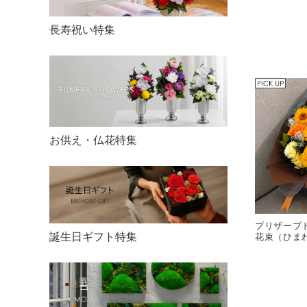
長寿祝い特集
お供え・仏花特集
プリザーブ
誕生日ギフト特集
花束（ひま