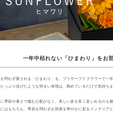
一年中枯れない「ひまわり」をお
女を問わず愛される「ひまわり」を、プリザーブドフラワーで一
をたっぷり浴びたような明るい表情は、眺めているだけで気持ち
うに季節や暑さで傷む心配がなく、美しい姿を長く楽しめるのも
物にはもちろん、季節を問わずお部屋を華やかに彩るインテリア