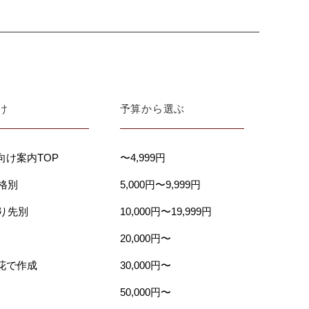
け
予算から選ぶ
向け案内TOP
〜4,999円
価格別
5,000円〜9,999円
贈り先別
10,000円〜19,999円
20,000円〜
花で作成
30,000円〜
50,000円〜