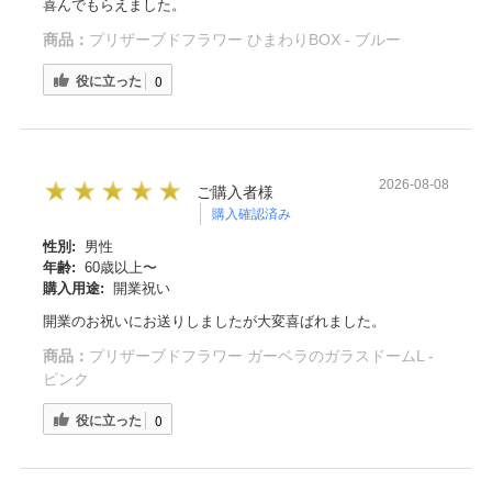
喜んでもらえました。
商品：
プリザーブドフラワー ひまわりBOX - ブルー
役に立った
0
2026-08-08
ご購入者様
購入確認済み
性別:
男性
年齢:
60歳以上〜
購入用途:
開業祝い
開業のお祝いにお送りしましたが大変喜ばれました。
商品：
プリザーブドフラワー ガーベラのガラスドームL -
ピンク
役に立った
0