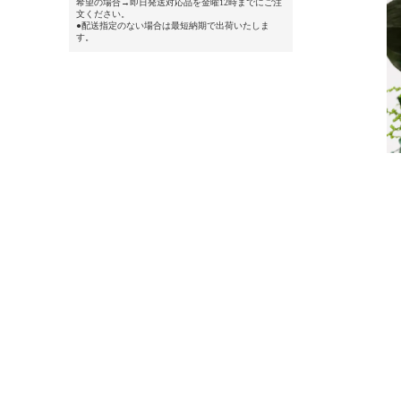
希望の場合→即日発送対応品を金曜12時までにご注
文ください。
●配送指定のない場合は最短納期で出荷いたしま
す。