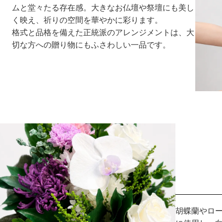
ムと堂々たる存在感。大きなお仏壇や祭壇にも美し
く映え、祈りの空間を華やかに彩ります。
格式と品格を備えた正統派のアレンジメントは、大
切な方への贈り物にもふさわしい一品です。
胡蝶蘭やロ