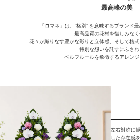
最高峰の美
「ロマネ」は、“格別” を意味するブランド
最高品質の花材を惜しみなく
花々が織りなす豊かな彩りと立体感、そして格式
特別な想いを託すにふさわ
ベルフルールを象徴するアレンジ
左右対称に
した存在感