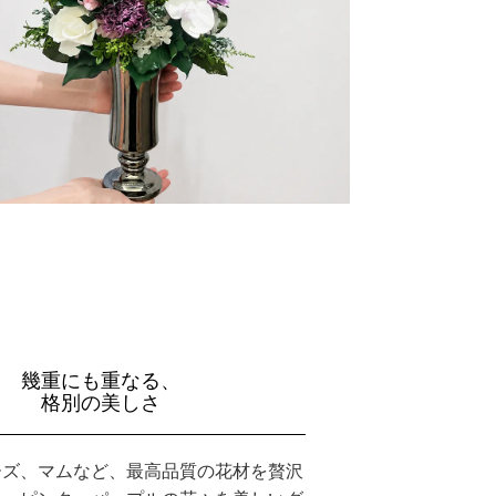
幾重にも重なる、
格別の美しさ
ーズ、マムなど、最高品質の花材を贅沢