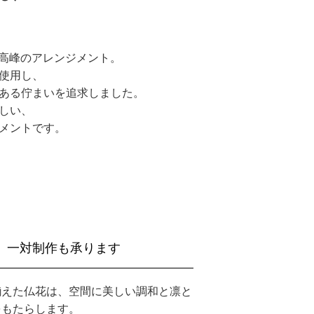
最高峰のアレンジメント。
使用し、
ある佇まいを追求しました。
しい、
メントです。
一対制作も承ります
揃えた仏花は、空間に美しい調和と凛と
をもたらします。