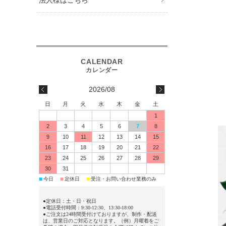
2026/08
日
月
火
水
木
金
土
1
2
3
4
5
6
7
8
9
10
11
12
13
14
15
16
17
18
19
20
21
22
23
24
25
26
27
28
29
30
31
今日
定休日
受注・お問い合わせ業務のみ
■
■
■
●定休日：土・日・祝日
●電話受付時間：9:30-12:30、13:30-18:00
●ご注文は24時間受付けておりますが、制作・配送
は、営業日のご対応となります。（例）月曜着をご