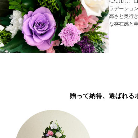
に使用し、
ラデーショ
高さと奥行
な存在感と
贈って納得、選ばれる