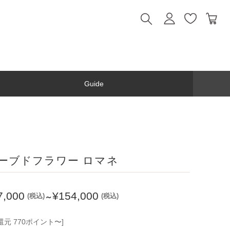
Guide
ーブドフラワー ロマネ
7,000
¥154,000
(税込)
(税込)
～
還元 770ポイント〜]