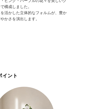
白・ピンク・パープルの花々を美しいグ
ンで構成しました。
きを活かした立体的なフォルムが、豊か
華やかさを演出します。
ポイント