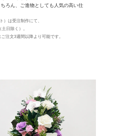
もちろん、ご進物としても人気の高い仕
ット）は受注制作にて、
（土日除く）。
はご注文3週間以降より可能です。