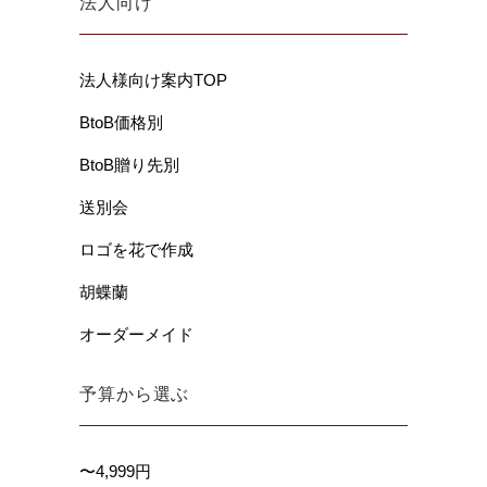
法人向け
法人様向け案内TOP
BtoB価格別
BtoB贈り先別
送別会
ロゴを花で作成
胡蝶蘭
オーダーメイド
予算から選ぶ
〜4,999円