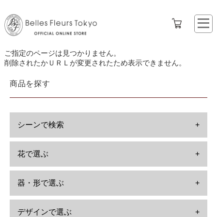
ご指定のページは見つかりません。
削除されたかＵＲＬが変更されたため表示できません。
商品を探す
シーンで検索
+
花で選ぶ
+
器・形で選ぶ
+
デザインで選ぶ
+