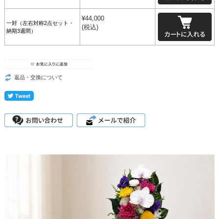
¥
44,000
一対（左右対称2点セット・
(税込)
納期3週間）
返品・交換について