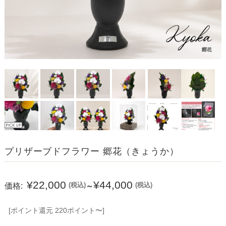
プリザーブドフラワー 郷花（きょうか）
¥22,000
¥44,000
価格:
(税込)
(税込)
～
[ポイント還元 220ポイント〜]