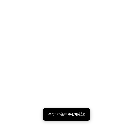
今すぐ在庫/納期確認