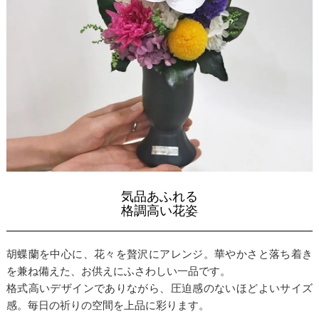
気品あふれる
格調高い花姿
胡蝶蘭を中心に、花々を贅沢にアレンジ。華やかさと落ち着き
を兼ね備えた、お供えにふさわしい一品です。
格式高いデザインでありながら、圧迫感のないほどよいサイズ
感。毎日の祈りの空間を上品に彩ります。