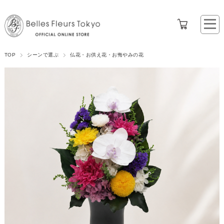
TOP
シーンで選ぶ
仏花・お供え花・お悔やみの花