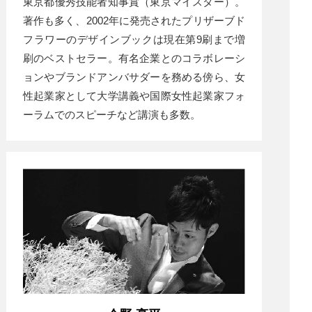
東京都優秀技能者知事賞（東京マイスター）。
著作も多く、2002年に発売されたプリザーブド
フラワーのデザインブックは現在第9刷まで増
刷のベストセラー。有名企業とのコラボレーシ
ョンやブランドアンバサダーを務める傍ら、女
性起業家として大学講義や国際女性起業家フォ
ーラムでのスピーチなど講演も多数。