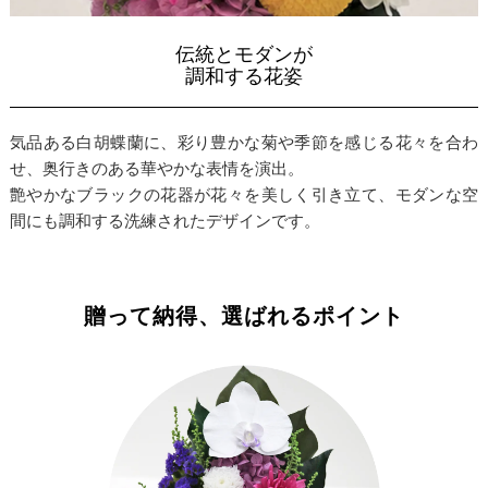
伝統とモダンが
調和する花姿
気品ある白胡蝶蘭に、彩り豊かな菊や季節を感じる花々を合わ
せ、奥行きのある華やかな表情を演出。
艶やかなブラックの花器が花々を美しく引き立て、モダンな空
間にも調和する洗練されたデザインです。
贈って納得、選ばれるポイント