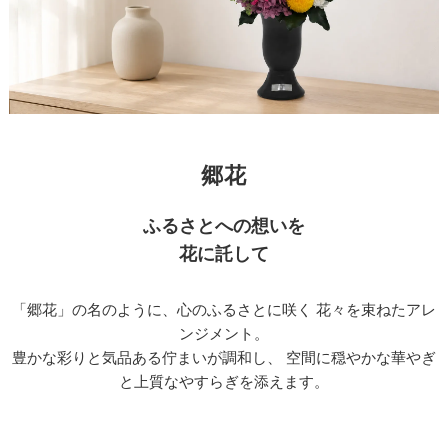
郷花
ふるさとへの想いを
花に託して
「郷花」の名のように、心のふるさとに咲く
花々を束ねたアレ
ンジメント。
豊かな彩りと気品ある佇まいが調和し、
空間に穏やかな華やぎ
と上質なやすらぎを添えます。