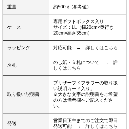
重量
約500ｇ (参考値）
専用ギフトボックス入り
ケース
サイズ：LL（幅20cm×奥行き
20cm×高さ35cm）
ラッピング
対応可能 →
詳しくはこちら
のし紙・立札について →
詳
名札
しくはこちら
プリザーブドフラワーの取り扱
い説明カード入り。
取り扱い説明書
※大きな文字の説明書をご希望
の方は備考欄へご記入くださ
い。
営業日正午までのご注文で即日
発送
発送可能 →
詳しくはこちら