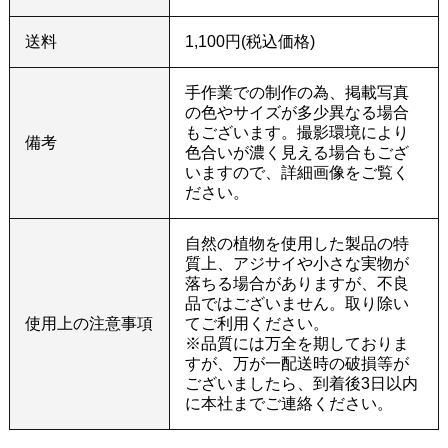
送料
1,100円(税込価格)
手作業での制作の為、掲載写真
の色やサイズが多少異なる場合
もございます。撮影環境により
備考
色合いが濃く見える場合もござ
いますので、詳細画像をご覧く
ださい。
自然の植物を使用した製品の特
質上、アジサイや小さな実物が
落ちる場合がありますが、不良
品ではございません。取り除い
使用上の注意事項
てご利用ください。
※品質には万全を期しておりま
すが、万が一配送時の破損等が
ございましたら、到着後3日以内
に本社までご連絡ください。