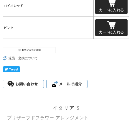
バイオレッド
ピンク
返品・交換について
イタリア
S
プリザーブドフラワー アレンジメント