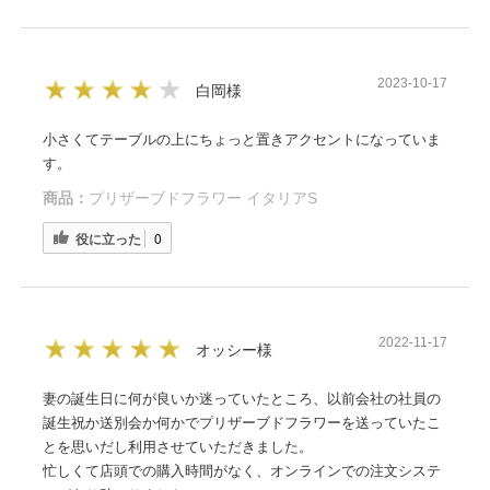
2023-10-17
白岡様
小さくてテーブルの上にちょっと置きアクセントになっていま
す。
商品：
プリザーブドフラワー イタリアS
役に立った
0
2022-11-17
オッシー様
妻の誕生日に何が良いか迷っていたところ、以前会社の社員の
誕生祝か送別会か何かでプリザーブドフラワーを送っていたこ
とを思いだし利用させていただきました。
忙しくて店頭での購入時間がなく、オンラインでの注文システ