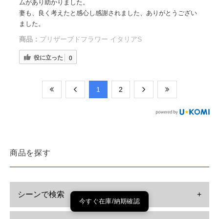
ムがあり助かりました。
妻も、良く考えたと感心し感謝されました、ありがとうござい
ました。
商品：
プリザーブドフラワー イタリアS
役に立った
0
​1
​2
商品を探す
シーンで検索
+
今すぐ在庫/納期確認