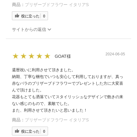
商品：
プリザーブドフラワー イタリアS
役に立った
0
サイトからの返信
2024-06-05
GOAT様
還暦祝いに利用させて頂きました。
納期、丁寧な梱包でいつも安心して利用しておりますが、真っ
赤なバラのブリザーブドフラワーでプレゼントした方に大変喜
んで頂けました。
花器もとても洒落ていてスタイリッシュなデザインで飽きの来
ない感じのもので、素敵でした。
また、利用させて頂きたいと思いました！
商品：
プリザーブドフラワー イタリアS
役に立った
0