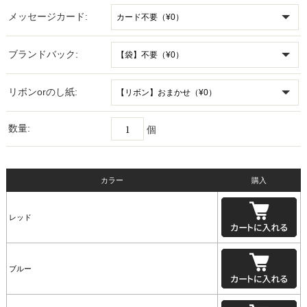
メッセージカード:
ブランドバック:
リボンorのし紙:
数量:
個
カラー
購入
レッド
ブルー