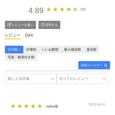
4.89
9件
レビューを書く
質問する
レビュー
Q&A
日付順 ↓
評価順
いいね数順
購入確認順
返信順
写真・動画付き順
詳細フィルター
2025-04-03
nefer様