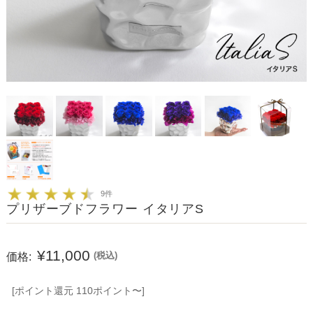
9件
プリザーブドフラワー イタリアS
¥11,000
価格:
(税込)
[ポイント還元 110ポイント〜]