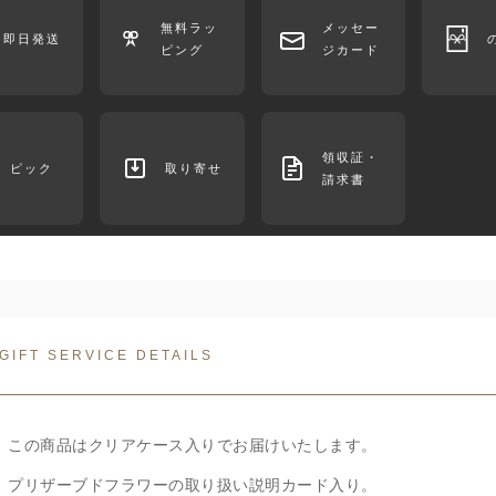
無料ラッ
メッセー
即日発送
ピング
ジカード
領収証・
ピック
取り寄せ
請求書
GIFT SERVICE DETAILS
この商品はクリアケース入りでお届けいたします。
プリザーブドフラワーの取り扱い説明カード入り。