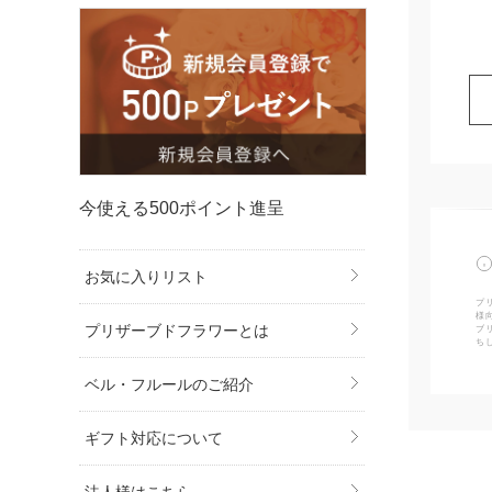
今使える500ポイント進呈
お気に入りリスト
プ
様
プリザーブドフラワーとは
ブ
ち
ベル・フルールのご紹介
ギフト対応について
法人様はこちら