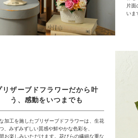
片面
いま
プリザーブドフラワーだから叶
う、感動をいつまでも
な加工を施したプリザーブドフラワーは、生花
つ、みずみずしい質感や鮮やかな色彩を、
間お楽しみいただけます。花びらの繊細な重な