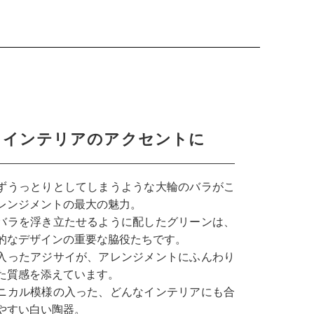
インテリアのアクセントに
ずうっとりとしてしまうような大輪のバラがこ
レンジメントの最大の魅力。
バラを浮き立たせるように配したグリーンは、
的なデザインの重要な脇役たちです。
入ったアジサイが、アレンジメントにふんわり
た質感を添えています。
ニカル模様の入った、どんなインテリアにも合
やすい白い陶器。