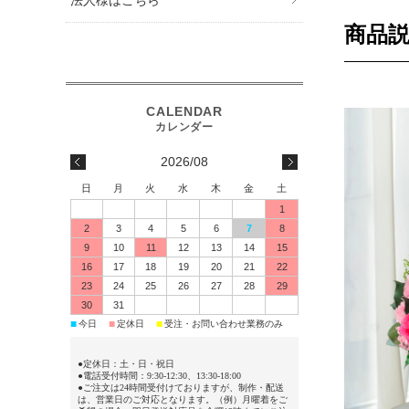
商品
2026/08
日
月
火
水
木
金
土
1
2
3
4
5
6
7
8
9
10
11
12
13
14
15
16
17
18
19
20
21
22
23
24
25
26
27
28
29
30
31
今日
定休日
受注・お問い合わせ業務のみ
■
■
■
●定休日：土・日・祝日
●電話受付時間：9:30-12:30、13:30-18:00
●ご注文は24時間受付けておりますが、制作・配送
は、営業日のご対応となります。（例）月曜着をご