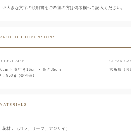
※大きな文字の説明書をご希望の方は備考欄へご記入ください。
PRODUCT DIMENSIONS
ODUCT SIZE
CLEAR CA
6cm × 奥行き16cm × 高さ35cm
六角形（各辺
さ：950ｇ (参考値）
MATERIALS
花材：（バラ、リーフ、アジサイ）