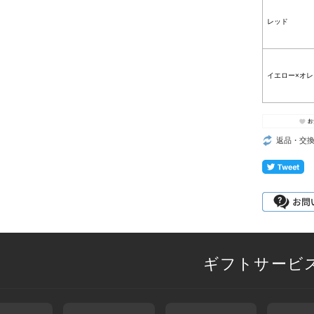
レッド
イエロー×オ
返品・交
ギフトサービ