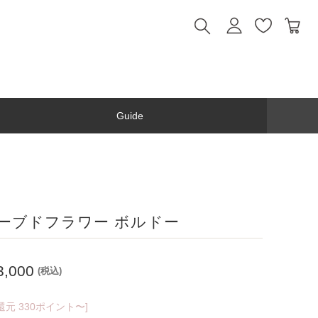
Guide
ーブドフラワー ボルドー
3,000
(税込)
還元 330ポイント〜]