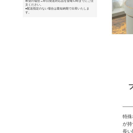
希望の場合→即日発送対応品を金曜12時までにご注
文ください。
●配送指定のない場合は最短納期で出荷いたしま
す。
特殊
が持
長い