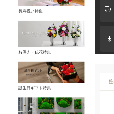
長寿祝い特集
お供え・仏花特集
誕生日ギフト特集