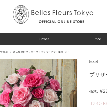
Flower
Price
ンで選ぶ
法人様向けプリザーブドフラワーギフト案内TOP
プリザ
¥3
価格:
[ポイント