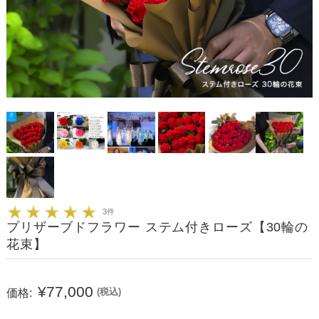
3件
プリザーブドフラワー ステム付きローズ【30輪の
花束】
¥77,000
価格:
(税込)