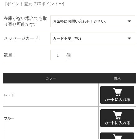
[ポイント還元 770ポイント〜]
在庫がない場合でも取
り寄せ可能です:
メッセージカード:
数量:
個
カラー
購入
レッド
ブルー