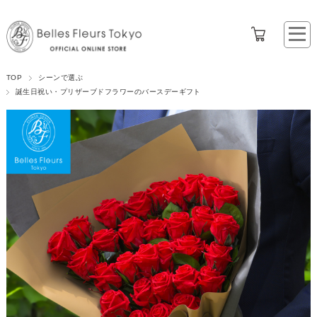
TOP
シーンで選ぶ
誕生日祝い・プリザーブドフラワーのバースデーギフト