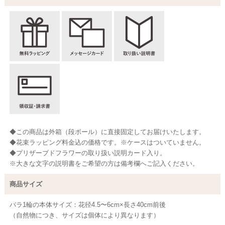
◆この商品は外箱（段ボール）に直接固定してお届けいたします。
◆花束ラッピング料金込の価格です。※ケースはついていません。
◆プリザーブドフラワーの取り扱い説明カード入り。
※大きな文字の説明書をご希望の方は備考欄へご記入ください。
商品サイズ
バラ1輪の本体サイズ：花径4.5〜6cm×長さ40cm前後
（自然物につき、サイズは個体により異なります）