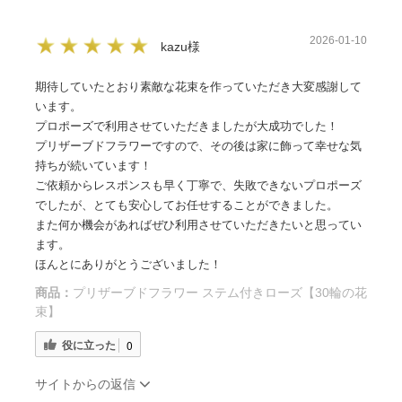
2026-01-10
kazu様
期待していたとおり素敵な花束を作っていただき大変感謝して
います。
プロポーズで利用させていただきましたが大成功でした！
プリザーブドフラワーですので、その後は家に飾って幸せな気
持ちが続いています！
ご依頼からレスポンスも早く丁寧で、失敗できないプロポーズ
でしたが、とても安心してお任せすることができました。
また何か機会があればぜひ利用させていただきたいと思ってい
ます。
ほんとにありがとうございました！
商品：
プリザーブドフラワー ステム付きローズ【30輪の花
束】
役に立った
0
サイトからの返信