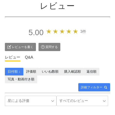
レビュー
5.00
3件
レビューを書く
質問する
レビュー
Q&A
日付順 ↓
評価順
いいね数順
購入確認順
返信順
写真・動画付き順
詳細フィルター