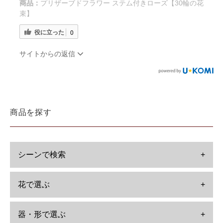
商品：
プリザーブドフラワー ステム付きローズ【30輪の花
束】
役に立った
0
サイトからの返信
商品を探す
シーンで検索
+
花で選ぶ
+
器・形で選ぶ
+