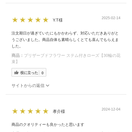
2025-02-14
Y.T様
注文期日が過ぎていたにもかかわらず、対応いただきありがと
うございました。商品自体も素晴らしくとても喜んでもらえま
した。
商品：
プリザーブドフラワー ステム付きローズ【30輪の花
束】
役に立った
0
サイトからの返信
2024-12-04
孝介様
商品のクオリティーも良かったと思います