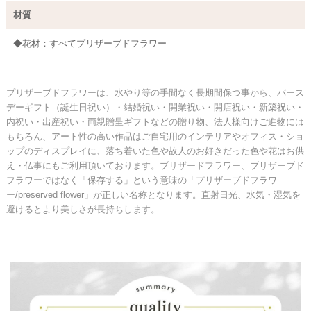
材質
◆花材：すべてプリザーブドフラワー
プリザーブドフラワーは、水やり等の手間なく長期間保つ事から、バース
デーギフト（誕生日祝い）・結婚祝い・開業祝い・開店祝い・新築祝い・
内祝い・出産祝い・両親贈呈ギフトなどの贈り物、法人様向けご進物には
もちろん、アート性の高い作品はご自宅用のインテリアやオフィス・ショ
ップのディスプレイに、落ち着いた色や故人のお好きだった色や花はお供
え・仏事にもご利用頂いております。ブリザードフラワー、ブリザーブド
フラワーではなく「保存する」という意味の「プリザーブドフラワ
ー/preserved flower」が正しい名称となります。直射日光、水気・湿気を
避けるとより美しさが長持ちします。