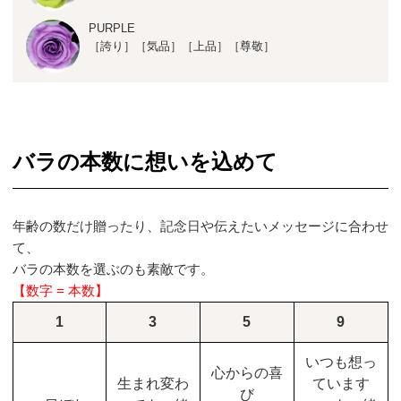
PURPLE
［誇り］［気品］［上品］［尊敬］
バラの本数に想いを込めて
年齢の数だけ贈ったり、記念日や伝えたいメッセージに合わせ
て、
バラの本数を選ぶのも素敵です。
【数字 = 本数】
1
3
5
9
いつも想っ
心からの喜
生まれ変わ
ています
び