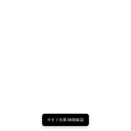
今すぐ在庫/納期確認